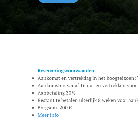
Reserveringsvoorwaarden
Aankomst en vertrekdag in het hoogseizoen: 
Aankomsten vanaf 16 uur en vertrekken voor
Aanbetaling 30%
Restant te betalen uiterlijk 8 weken voor aa
Borgsom 200 €
Meer info