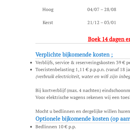
Hoog
04/07 – 28/08
Kerst
21/12 – 03/01
Boek 14 dagen en
Verplichte bijkomende kosten ;
Verblijfs, service & reserveringskosten 39 € pe
Toeristenbelasting 1,11 € p.p.p.n. (vanaf 18 ja
(verbruik electriciteit, water en wifi zijn inbe
Bij kortverblijf (max. 4 nachten) eindschoonm
Voor elektrische wagens rekenen wij een toes
Mocht u bedlinnen en dergelijke willen huren
Optionele bijkomende kosten (op aan
Bedlinnen 10 € p.p.