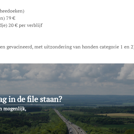
theedoeken)
n) 79 €
e) 20 € per verblijf
en gevacineerd, met uitzondering van honden categorie 1 en 2
g in de file staan?
n mogenlijk,