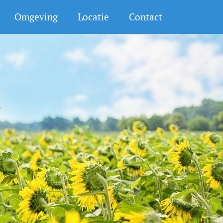
Omgeving
Locatie
Contact