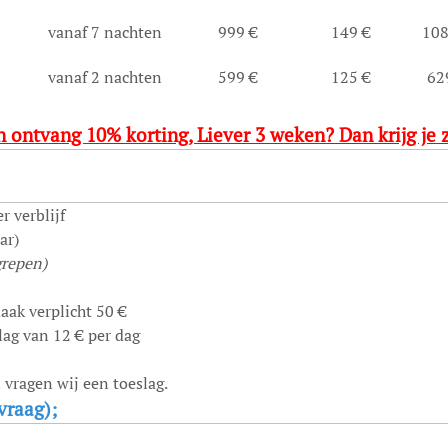
vanaf 7 nachten
999 €
149 €
108
vanaf 2 nachten
599 €
125 €
62
 ontvang 10% korting, Liever 3 weken? Dan krijg je z
r verblijf
ar)
grepen)
aak verplicht 50 €
lag van 12 € per dag
 vragen wij een toeslag.
vraag);