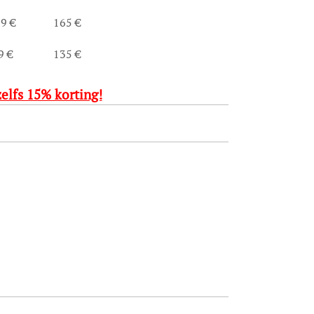
9 €
165 €
9 €
135 €
elfs 15% korting!