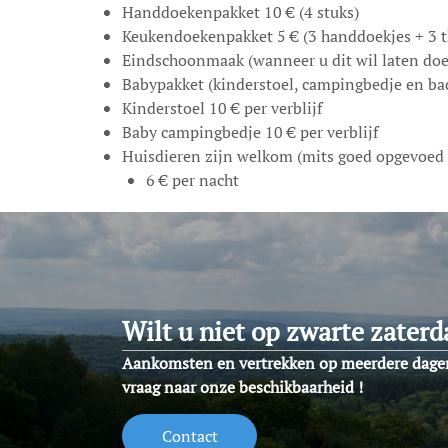
Handdoekenpakket 10 € (4 stuks)
Keukendoekenpakket 5 € (3 handdoekjes + 3 
Eindschoonmaak (wanneer u dit wil laten doe
Babypakket (kinderstoel, campingbedje en badj
Kinderstoel 10 € per verblijf
Baby campingbedje 10 € per verblijf
Huisdieren zijn welkom (mits goed opgevoed 
6 € per nacht
Wilt u niet op zwarte zaterda
Aankomsten en vertrekken op meerdere dage
vraag naar onze beschikbaarheid !