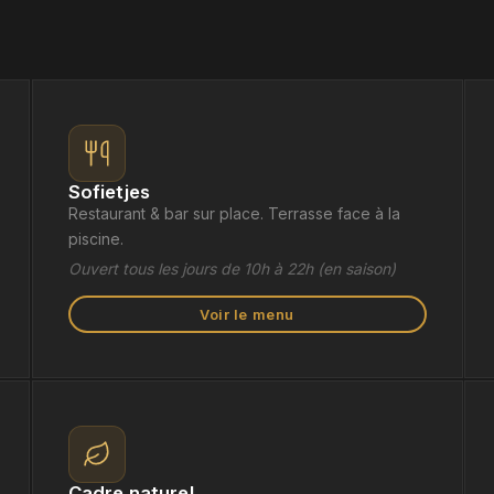
Sofietjes
Restaurant & bar sur place. Terrasse face à la
piscine.
Ouvert tous les jours de 10h à 22h (en saison)
Voir le menu
Cadre naturel