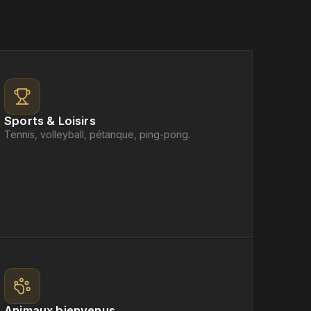
Sports & Loisirs
Tennis, volleyball, pétanque, ping-pong.
Animaux bienvenus