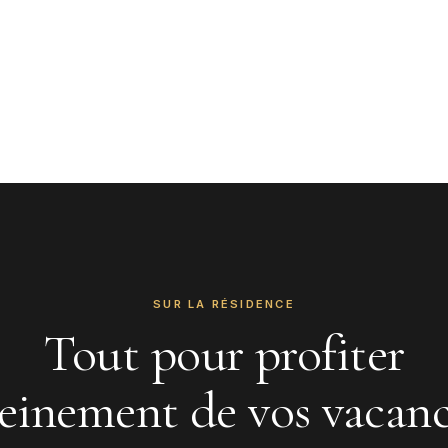
SUR LA RÉSIDENCE
Tout pour profiter
einement de vos vacan