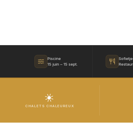
Piscine
Sofietj
15 juin – 15 sept.
Restaur
☀
CHALETS CHALEUREUX