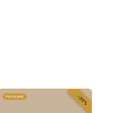
,
−20%
POPULAIRE