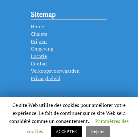
Sitemap
Home
Chalets
Prijzen
Omgeving
Locatie
Contact
Verkoopsvoorwaarden
Privacybeleid
Ce site Web utilise des cookies pour améliorer votre
expérience. Le fait de continuer sur ce site Web sera
considéré comme un consentement.
Paramètres des
cookies
ACCEPTER
Rejeter