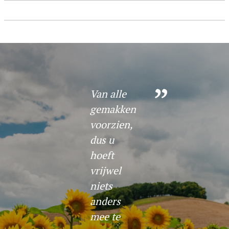
Van alle
gemakken
voorzien,
dus u
hoeft
vrijwel
niets
anders
mee te