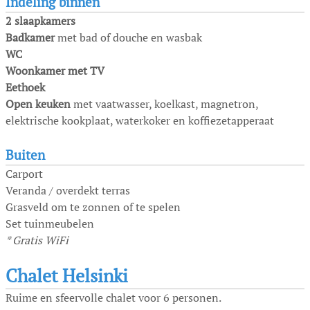
Indeling binnen
2 slaapkamers
Badkamer
met bad of douche en wasbak
WC
Woonkamer met TV
Eethoek
Open keuken
met vaatwasser, koelkast, magnetron,
elektrische kookplaat, waterkoker en koffiezetapperaat
Buiten
Carport
Veranda / overdekt terras
Grasveld om te zonnen of te spelen
Set tuinmeubelen
* Gratis WiFi
Chalet Helsinki
Ruime en sfeervolle chalet voor 6 personen.