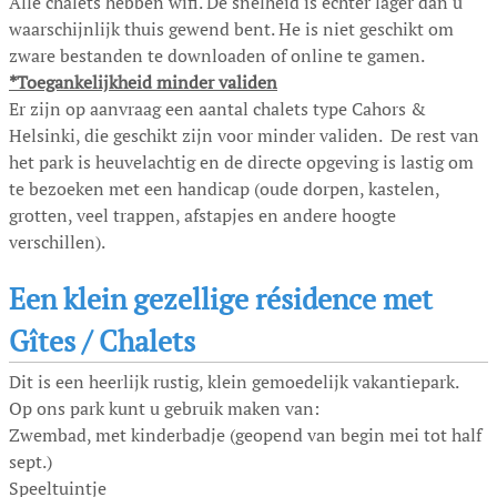
Alle chalets hebben wifi. De snelheid is echter lager dan u
waarschijnlijk thuis gewend bent. He is niet geschikt om
zware bestanden te downloaden of online te gamen.
*Toegankelijkheid minder validen
Er zijn op aanvraag een aantal chalets type Cahors &
Helsinki, die geschikt zijn voor minder validen. De rest van
het park is heuvelachtig en de directe opgeving is lastig om
te bezoeken met een handicap (oude dorpen, kastelen,
grotten, veel trappen, afstapjes en andere hoogte
verschillen).
Een klein gezellige résidence met
Gîtes / Chalets
Dit is een heerlijk rustig, klein gemoedelijk vakantiepark.
Op ons park kunt u gebruik maken van:
Zwembad, met kinderbadje (geopend van begin mei tot half
sept.)
Speeltuintje