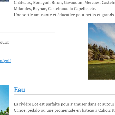
Châteaux;
Bonaguil, Biron, Gavaudun, Mercues, Casteln
Milandes, Beynac, Castelnaud la Capelle, etc.
Une sortie amusante et éducative pour petits et grands.
tours:
m/golf
Eau
La rivière Lot est parfaite pour s’amuser dans et autour 
Canoë, pédalo ou une promenade en bateau à Cahors (tr