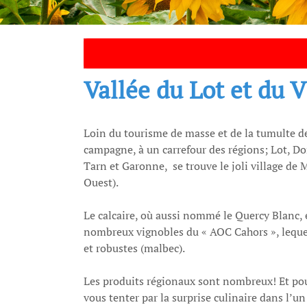
Vallée du Lot et du 
Loin du tourisme de masse et de la tumulte de
campagne, à un carrefour des régions; Lot, D
Tarn et Garonne, se trouve le joli village de
Ouest).
Le calcaire, où aussi nommé le Quercy Blanc, e
nombreux vignobles du « AOC Cahors », lequel
et robustes (malbec).
Les produits régionaux sont nombreux! Et po
vous tenter par la surprise culinaire dans l’u