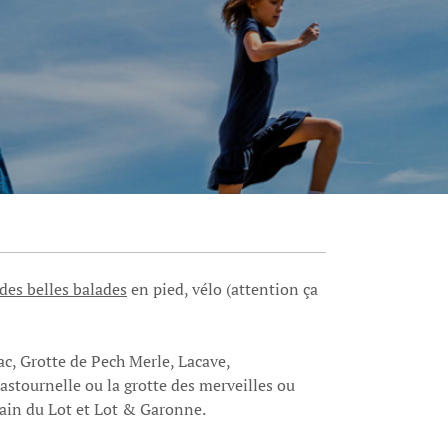
des belles balades
en pied, vélo (attention ça
c, Grotte de Pech Merle, Lacave,
astournelle ou la grotte des merveilles ou
ain du Lot et Lot & Garonne.