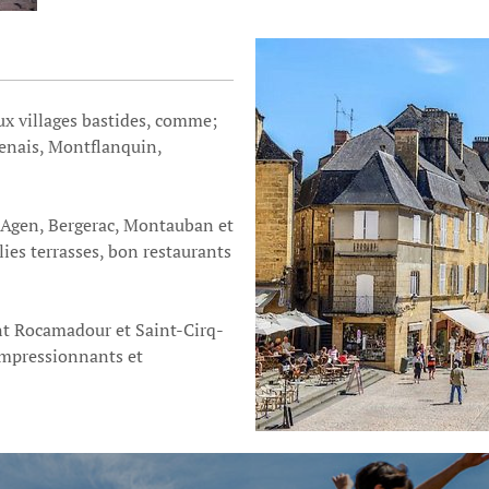
x villages bastides, comme;
enais, Montflanquin,
 Agen, Bergerac, Montauban et
lies terrasses, bon restaurants
nt Rocamadour et Saint-Cirq-
 impressionnants et