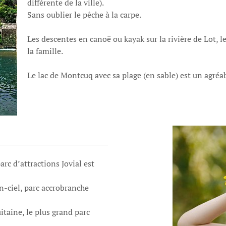
différente de la ville).
Sans oublier le pêche à la carpe.
Les descentes en canoë ou kayak sur la rivière de Lot, 
la famille.
Le lac de Montcuq avec sa plage (en sable) est un agréa
rc d’attractions Jovial est
en-ciel, parc accrobranche
itaine, le plus grand parc