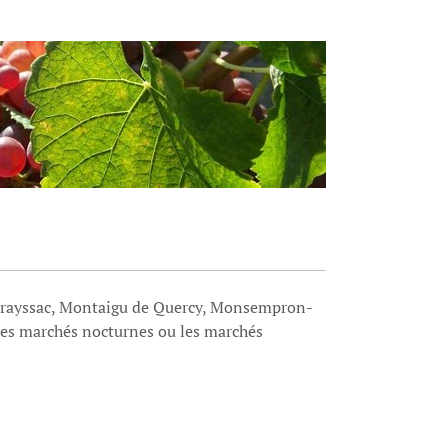
Prayssac, Montaigu de Quercy, Monsempron-
r les marchés nocturnes ou les marchés