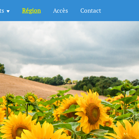
ts
Région
Accès
Contact