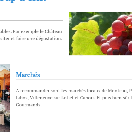
obles. Par exemple le Château
iter et faire une dégustation.
Marchés
A recommander sont les marchés locaux de Montcuq, 
Libos, Villeneuve sur Lot et et Cahors. Et puis bien sû
Gourmands.