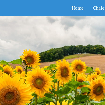
Home
Chale