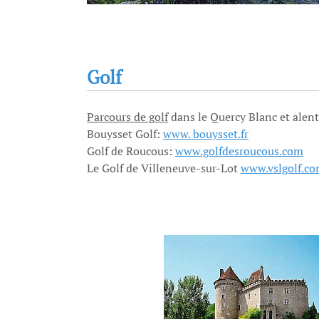
Golf
Parcours de golf
dans le Quercy Blanc et alen
Bouysset Golf:
www. bouysset.fr
Golf de Roucous:
www.golfdesroucous.com
Le Golf de Villeneuve-sur-Lot
www.vslgolf.co