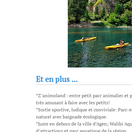
Et en plus …
*Z’animoland : entre petit parc animalier et pa
très amusant à faire avec les petits!
*Sortie sportive, ludique et conviviale: Parc-
naturel avec baignade écologique.
*Juste en dehors de la ville d’Agen; Walibi Aqu
d’attractions et parc aquatique de la région.