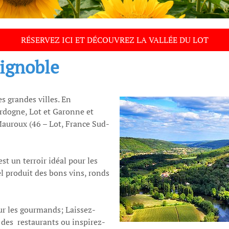
Vignoble
s grandes villes. En
ordogne, Lot et Garonne et
 Mauroux (46 – Lot, France Sud-
st un terroir idéal pour les
 produit des bons vins, ronds
ur les gourmands; Laissez-
n des restaurants ou inspirez-