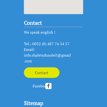
Contact
We speak english !
Tel.: 0032 (0) 487 76 54 57
Email:
info.chaletsdusoleil@gmail
.com
Facebook
Sitemap