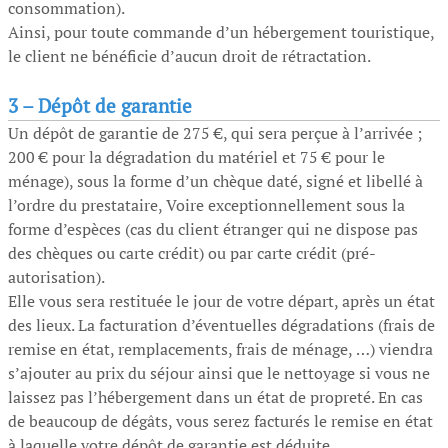
consommation).
Ainsi, pour toute commande d’un hébergement touristique,
le client ne bénéficie d’aucun droit de rétractation.
3 –
Dépôt de garantie
Un dépôt de garantie de 275 €, qui sera perçue à l’arrivée ;
200 € pour la dégradation du matériel et 75 € pour le
ménage), sous la forme d’un chèque daté, signé et libellé à
l’ordre du prestataire, Voire exceptionnellement sous la
forme d’espèces (cas du client étranger qui ne dispose pas
des chèques ou carte crédit) ou par carte crédit (pré-
autorisation).
Elle vous sera restituée le jour de votre départ, après un état
des lieux. La facturation d’éventuelles dégradations (frais de
remise en état, remplacements, frais de ménage, …) viendra
s’ajouter au prix du séjour ainsi que le nettoyage si vous ne
laissez pas l’hébergement dans un état de propreté. En cas
de beaucoup de dégâts, vous serez facturés le remise en état
à laquelle votre dépôt de garantie est déduite.