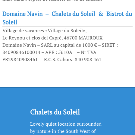
Domaine Navin – Chalets du Soleil & Bistrot du
Soleil
Village de vacances «Village du Soleil»,
Le Reynou et clos del Capré, 46700 MAUROUX
Domaine Navin – SARL au capital de 1000 € – SIRET :
84090846100014 – APE : 5610A – Nr TVA
FR29840908461 – R.C.S. Cahors: 840 908 461
Chalets du Soleil
Lovely quiet location surrounded
by nature in the South West of