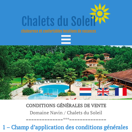
CONDITIONS GÉNÉRALES DE VENTE
Domaine Navin / Chalets du Soleil
==============***==============
1 – Champ d’application des conditions générales