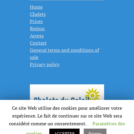
Home
Chalets
Prices
Region
Access
Contact
General terms and conditions of
sale
Privacy policy
Ce site Web utilise des cookies pour améliorer votre
expérience. Le fait de continuer sur ce site Web sera
considéré comme un consentement.
Paramètres des
cookies
ACCEPTER
Rejeter